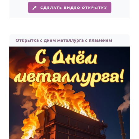
СДЕЛАТЬ ВИДЕО ОТКРЫТКУ
Открытка с днем металлурга с пламенем