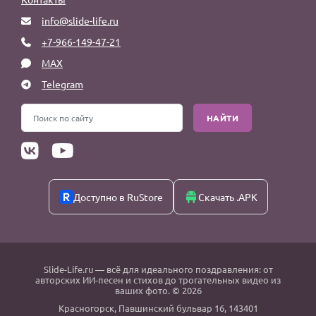
info@slide-life.ru
+7-966-149-47-21
MAX
Telegram
НАЙТИ
Доступно в RuStore
Скачать .APK
Slide-Life.ru
— всё для идеального поздравления: от
авторских ИИ-песен и стихов до трогательных видео из
ваших фото. © 2026
Красногорск
,
Павшинский бульвар 16,
143401