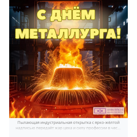
По годам
Пылающая индустриальная открытка с ярко-жёлтой
надписью передаёт жар цеха и силу профессии в честь
Дня металлурга.