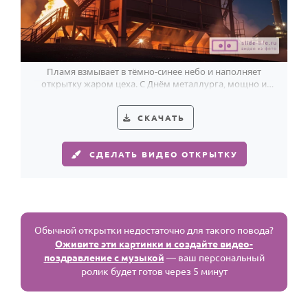
Пламя взмывает в тёмно-синее небо и наполняет
открытку жаром цеха. С Днём металлурга, мощно и
ярко.
СКАЧАТЬ
СДЕЛАТЬ ВИДЕО ОТКРЫТКУ
Обычной открытки недостаточно для такого повода?
Оживите эти картинки и создайте видео-
поздравление с музыкой
— ваш персональный
ролик будет готов через 5 минут