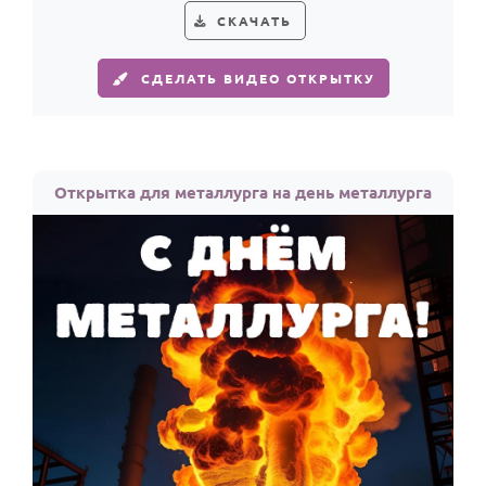
СКАЧАТЬ
СДЕЛАТЬ ВИДЕО ОТКРЫТКУ
Открытка для металлурга на день металлурга