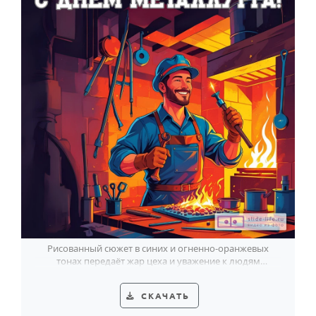
Рисованный сюжет в синих и огненно-оранжевых
тонах передаёт жар цеха и уважение к людям
горячего труда.
СКАЧАТЬ