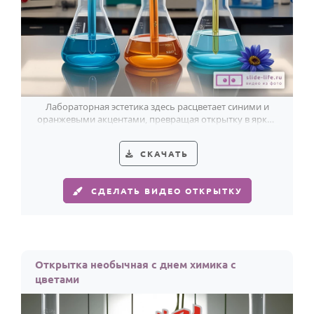
Лабораторная эстетика здесь расцветает синими и
оранжевыми акцентами, превращая открытку в яркое
поздравление с Днём химика.
СКАЧАТЬ
СДЕЛАТЬ ВИДЕО ОТКРЫТКУ
Открытка необычная с днем химика с
цветами