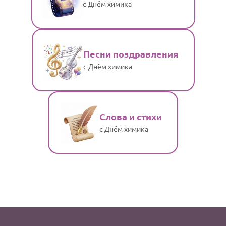
с Днём химика
Песни поздравления
с Днём химика
Слова и стихи
с Днём химика