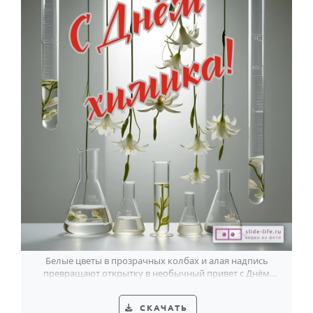
Белые цветы в прозрачных колбах и алая надпись
превращают открытку в необычный привет с Днём
химика.
СКАЧАТЬ