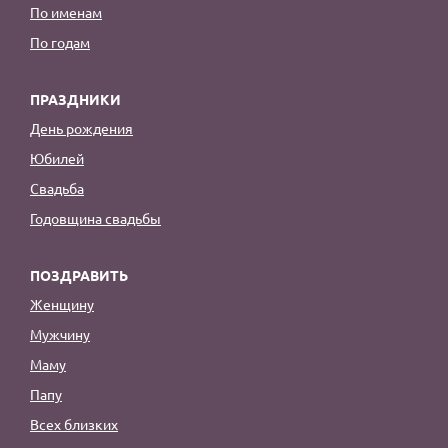
По именам
По годам
ПРАЗДНИКИ
День рождения
Юбилей
Свадьба
Годовщина свадьбы
ПОЗДРАВИТЬ
Женщину
Мужчину
Маму
Папу
Всех близких