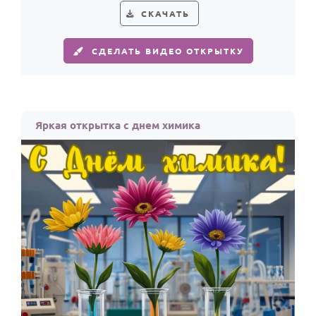
СКАЧАТЬ
СДЕЛАТЬ ВИДЕО ОТКРЫТКУ
Яркая открытка с днем химика