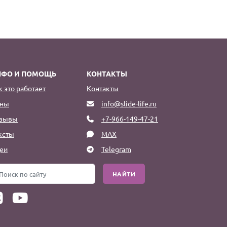
НФО И ПОМОЩЬ
КОНТАКТЫ
к это работает
Контакты
ны
info@slide-life.ru
зывы
+7-966-149-47-21
ксты
MAX
еи
Telegram
НАЙТИ