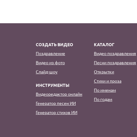
СОЗДАТЬ ВИДЕО
КАТАЛОГ
Поздравление
Видео поздравления
Видео из фото
Песни поздравления
Слайд-шоу
Открытки
Стихи и проза
ИНСТРУМЕНТЫ
По именам
Видеоредактор онлайн
По годам
Генератор песен ИИ
Генератор стихов ИИ