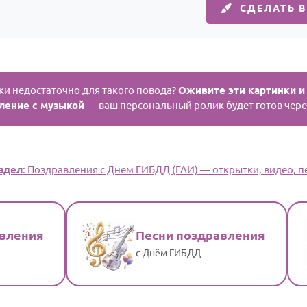
СДЕЛАТЬ 
и недостаточно для такого повода?
Оживите эти картинки и
ление с музыкой
— ваш персональный ролик будет готов чере
здел
: Поздравления с Днем ГИБДД (ГАИ) — открытки, видео, пе
авления
Песни поздравления
с Днём ГИБДД