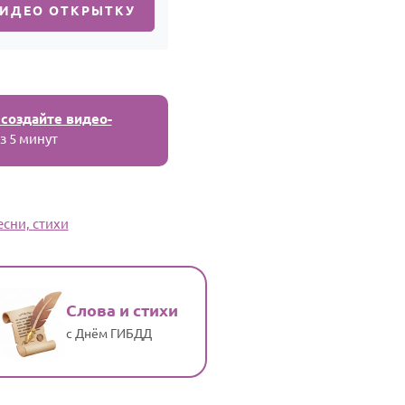
ВИДЕО ОТКРЫТКУ
 создайте видео-
з 5 минут
сни, стихи
Слова и стихи
с Днём ГИБДД