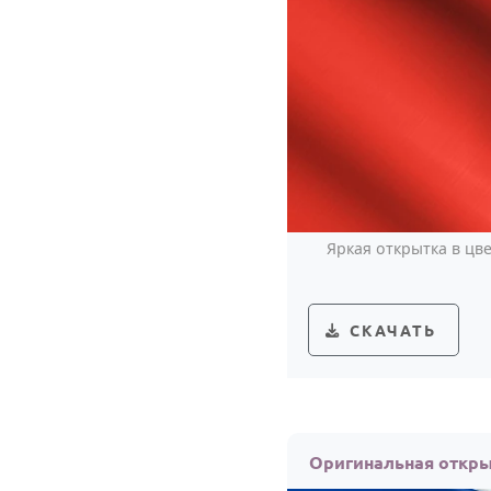
Яркая открытка в цв
СКАЧАТЬ
Оригинальная откр