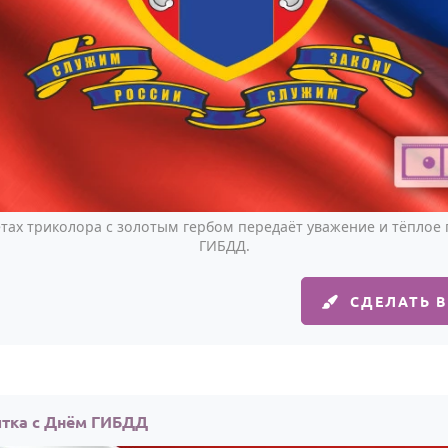
етах триколора с золотым гербом передаёт уважение и тёплое
ГИБДД.
СДЕЛАТЬ 
ытка с Днём ГИБДД