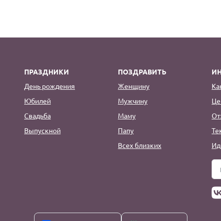
ПРАЗДНИКИ
ПОЗДРАВИТЬ
И
День рождения
Женщину
Ка
Юбилей
Мужчину
Це
Свадьба
Маму
От
Выпускной
Папу
Те
Всех близких
Ид