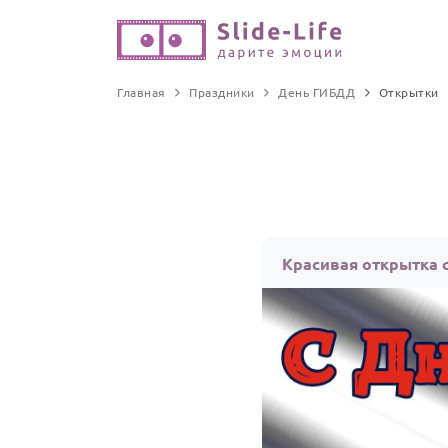
Главная
Праздники
День ГИБДД
Открытки
Красивая открытка 