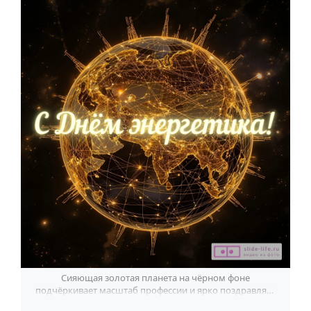
По годам
Сияющая золотая планета на чёрном фоне
подчёркивает масштаб профессии и ярко поздравляет
с Днём энергетика.