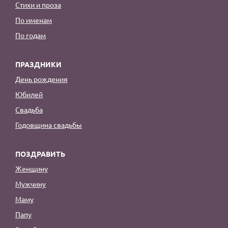
Стихи и проза
По именам
По годам
ПРАЗДНИКИ
День рождения
Юбилей
Свадьба
Годовщина свадьбы
ПОЗДРАВИТЬ
Женщину
Мужчину
Маму
Папу