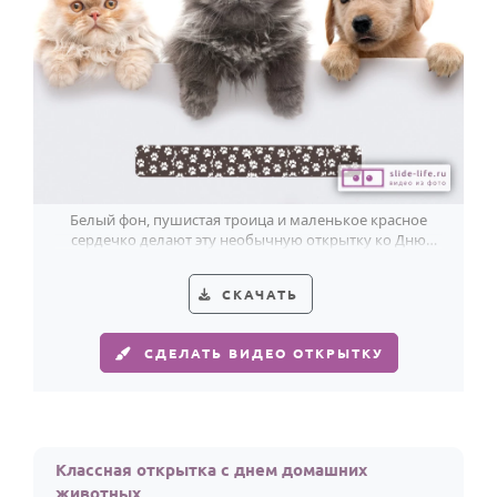
Белый фон, пушистая троица и маленькое красное
сердечко делают эту необычную открытку ко Дню
домашних животных особенно тёплой.
СКАЧАТЬ
СДЕЛАТЬ ВИДЕО ОТКРЫТКУ
Классная открытка с днем домашних
животных