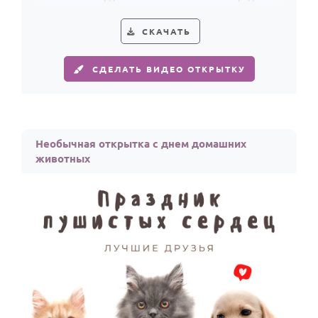
любовь к питомцам в их особенный день.
СКАЧАТЬ
СДЕЛАТЬ ВИДЕО ОТКРЫТКУ
Необычная открытка с днем домашних
животных