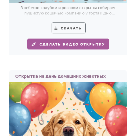
В небесно-голубом и розовом открытка собирает
пушистую кошачью компанию у торта к Дню
домашних животных.
СКАЧАТЬ
СДЕЛАТЬ ВИДЕО ОТКРЫТКУ
Открытка на день домашних животных