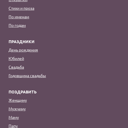
Стихи и проза
По именам
По годам
ПРАЗДНИКИ
День рождения
Юбилей
Свадьба
Годовщина свадьбы
ПОЗДРАВИТЬ
Женщину
Мужчину
Маму
Папу