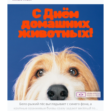
Бело-рыжий пёс выглядывает с синего фона, а
крупные оранжевые буквы сразу задают весёлый тон