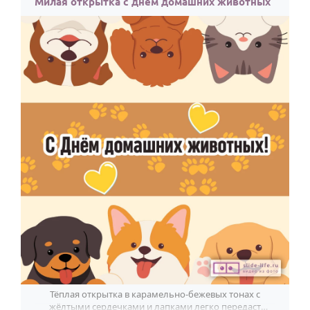
Милая открытка с днем домашних животных
Тёплая открытка в карамельно-бежевых тонах с
жёлтыми сердечками и лапками легко передаст