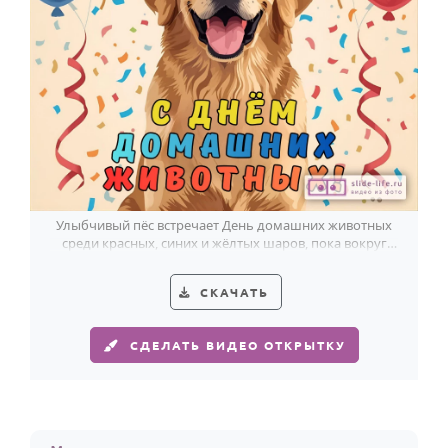
Улыбчивый пёс встречает День домашних животных
среди красных, синих и жёлтых шаров, пока вокруг
кружит яркое конфетти.
СКАЧАТЬ
СДЕЛАТЬ ВИДЕО ОТКРЫТКУ