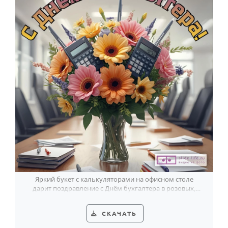
Яркий букет с калькуляторами на офисном столе
дарит поздравление с Днём бухгалтера в розовых,
жёлтых и оранжевых тонах.
СКАЧАТЬ