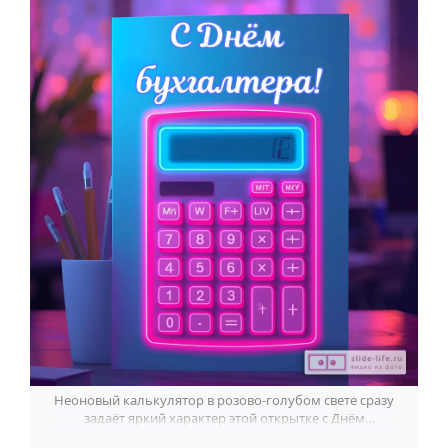
По годам
Неоновый калькулятор в розово-голубом свете сразу
задаёт яркий характер этой открытке с Днём
бухгалтера.