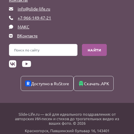
info@slide-life.ru
+7-966-149-47-21
МАКС
ВКонтакте
НАЙТИ
Доступно в RuStore
Скачать .APK
Slide-Life.ru
— всё для идеального поздравления: от
авторских ИИ-песен и стихов до трогательных видео из
ваших фото. © 2026
Красногорск
,
Павшинский бульвар 16,
143401