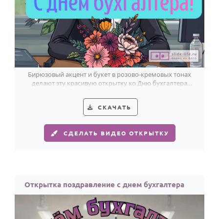
Бирюзовый акцент и букет в розово-кремовых тонах
делают эту красивую открытку ко Дню бухгалтера
тёплой, современной и праздничной.
СКАЧАТЬ
СДЕЛАТЬ ВИДЕО ОТКРЫТКУ
Открытка поздравление с днем бухгалтера