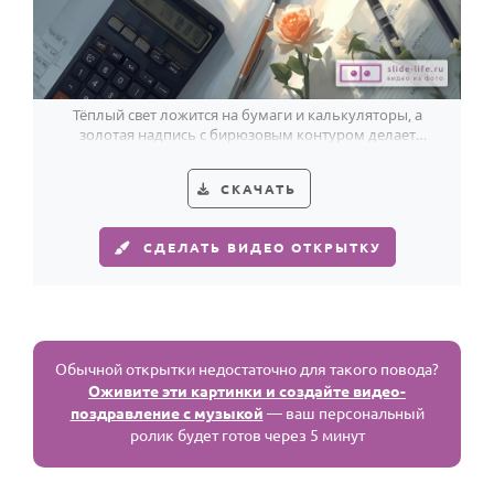
Тёплый свет ложится на бумаги и калькуляторы, а
золотая надпись с бирюзовым контуром делает
открытку ко Дню бухгалтера необычной.
СКАЧАТЬ
СДЕЛАТЬ ВИДЕО ОТКРЫТКУ
Обычной открытки недостаточно для такого повода?
Оживите эти картинки и создайте видео-
поздравление с музыкой
— ваш персональный
ролик будет готов через 5 минут