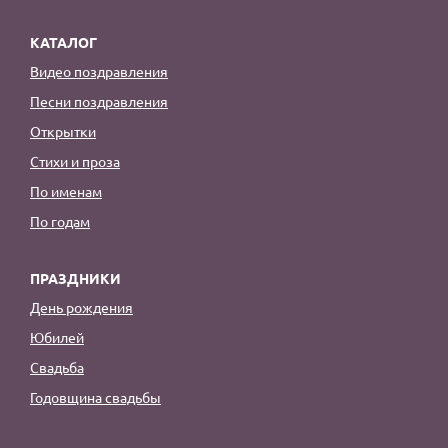
КАТАЛОГ
Видео поздравления
Песни поздравления
Открытки
Стихи и проза
По именам
По годам
ПРАЗДНИКИ
День рождения
Юбилей
Свадьба
Годовщина свадьбы