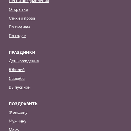
Песни поздравления
Открытки
Стихи и проза
По именам
По годам
ПРАЗДНИКИ
День рождения
Юбилей
Свадьба
Выпускной
ПОЗДРАВИТЬ
Женщину
Мужчину
Маму