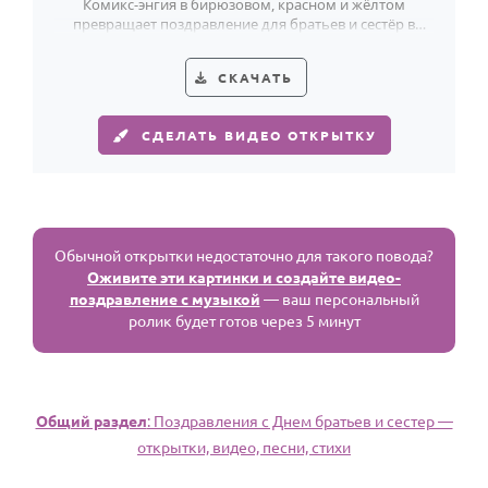
Комикс-энгия в бирюзовом, красном и жёлтом
превращает поздравление для братьев и сестёр в
маленький супергеройский праздник.
СКАЧАТЬ
СДЕЛАТЬ ВИДЕО ОТКРЫТКУ
Обычной открытки недостаточно для такого повода?
Оживите эти картинки и создайте видео-
поздравление с музыкой
— ваш персональный
ролик будет готов через 5 минут
Общий раздел
: Поздравления с Днем братьев и сестер —
открытки, видео, песни, стихи