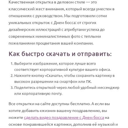
Качественная открытка в деловом стиле — это
классический жест внимания, который всегда уместен в
отношениях с руководством. Мы подготовили сотни
уникальных открыток с Днем босса: от строгих
дизайнерских иллюстраций с атрибутами успеха до
современных минималистичных фото с теплыми
пожеланиями процветания вашей компании.
Как быстро скачать и отправить:
Выберите изображение, которое лучше всего
соответствует корпоративной культуре вашего офиса.
Нажмите кнопку «Скачать», чтобы сохранить картинку в
высоком разрешении на смартфон или ПК.
Поделитесь открыткой через любой удобный мессенджер
или корпоративную почту.
Все открытки на сайте доступны бесплатно. А если вы
хотите добавить «жизни» вашему поздравлению, вы
можете
сделать видео поздравление с Днем босса
на
основе понравившейся картинки, дополнив её музыкой и