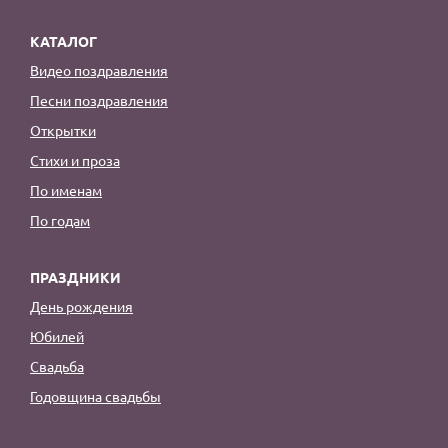
КАТАЛОГ
Видео поздравления
Песни поздравления
Открытки
Стихи и проза
По именам
По годам
ПРАЗДНИКИ
День рождения
Юбилей
Свадьба
Годовщина свадьбы