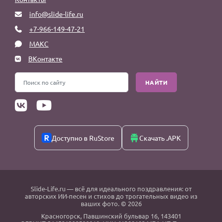
info@slide-life.ru
+7-966-149-47-21
МАКС
ВКонтакте
НАЙТИ
Доступно в RuStore
Скачать .APK
Slide-Life.ru
— всё для идеального поздравления: от
авторских ИИ-песен и стихов до трогательных видео из
ваших фото. © 2026
Красногорск
,
Павшинский бульвар 16,
143401