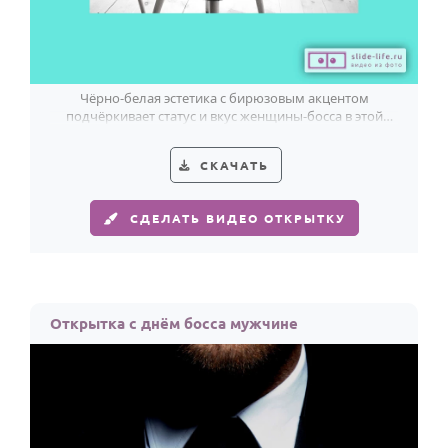
Чёрно-белая эстетика с бирюзовым акцентом
подчёркивает статус и вкус женщины-босса в этой
стильной открытке.
СКАЧАТЬ
СДЕЛАТЬ ВИДЕО ОТКРЫТКУ
Открытка с днём босса мужчине