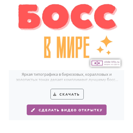
Яркая типографика в бирюзовых, коралловых и
золотистых тонах делает комплимент лучшему боссу
по-настоящему эффектным.
СКАЧАТЬ
СДЕЛАТЬ ВИДЕО ОТКРЫТКУ