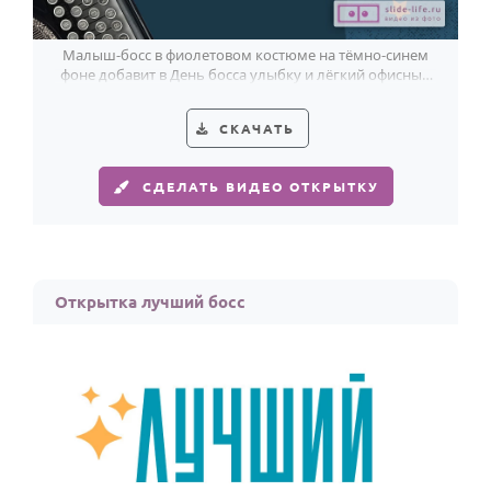
Малыш-босс в фиолетовом костюме на тёмно-синем
фоне добавит в День босса улыбку и лёгкий офисный
юмор.
СКАЧАТЬ
СДЕЛАТЬ ВИДЕО ОТКРЫТКУ
Открытка лучший босс