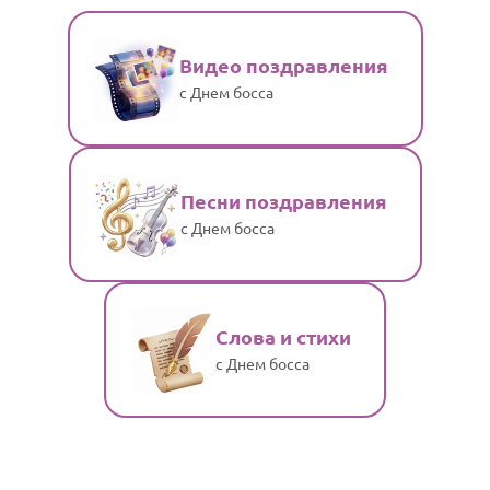
Видео поздравления
с Днем босса
Песни поздравления
с Днем босса
Слова и стихи
с Днем босса