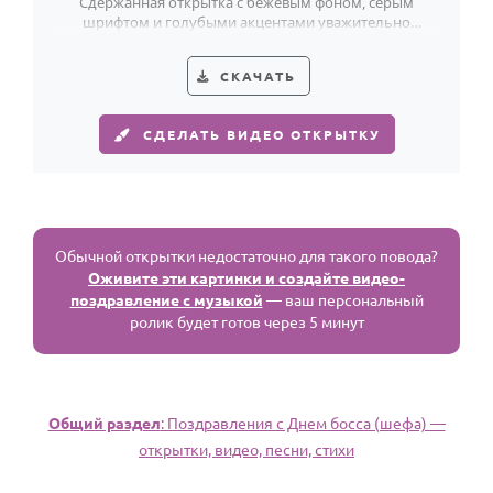
Сдержанная открытка с бежевым фоном, серым
шрифтом и голубыми акцентами уважительно
поздравляет босса с праздником.
СКАЧАТЬ
СДЕЛАТЬ ВИДЕО ОТКРЫТКУ
Обычной открытки недостаточно для такого повода?
Оживите эти картинки и создайте видео-
поздравление с музыкой
— ваш персональный
ролик будет готов через 5 минут
Общий раздел
: Поздравления с Днем босса (шефа) —
открытки, видео, песни, стихи