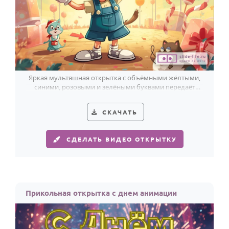
Яркая мультяшная открытка с объёмными жёлтыми,
синими, розовыми и зелёными буквами передаёт
радость Дня анимации.
СКАЧАТЬ
СДЕЛАТЬ ВИДЕО ОТКРЫТКУ
Прикольная открытка с днем анимации