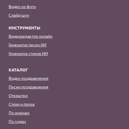
Видео из фото
Слайд-шоу
ИНСТРУМЕНТЫ
Видеоредактор онлайн
Генератор песен ИИ
Генератор стихов ИИ
КАТАЛОГ
Видео поздравления
Песни поздравления
Открытки
Стихи и проза
По именам
По годам