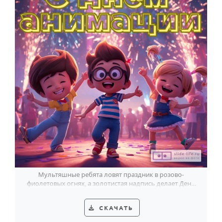
Мультяшные ребята ловят праздник в розово-
фиолетовых огнях, а золотистая надпись делает День
анимации ещё веселее.
СКАЧАТЬ