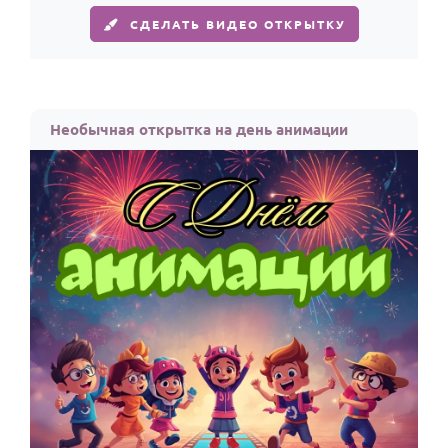
СДЕЛАТЬ ВИДЕО ОТКРЫТКУ
Необычная открытка на день анимации