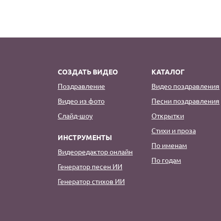
СОЗДАТЬ ВИДЕО
КАТАЛОГ
Поздравление
Видео поздравления
Видео из фото
Песни поздравления
Слайд-шоу
Открытки
Стихи и проза
ИНСТРУМЕНТЫ
По именам
Видеоредактор онлайн
По годам
Генератор песен ИИ
Генератор стихов ИИ