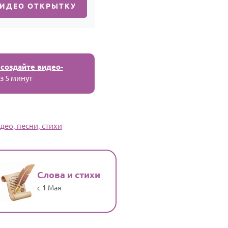
ВИДЕО ОТКРЫТКУ
 создайте видео-
з 5 минут
део, песни, стихи
Слова и стихи
с 1 Мая