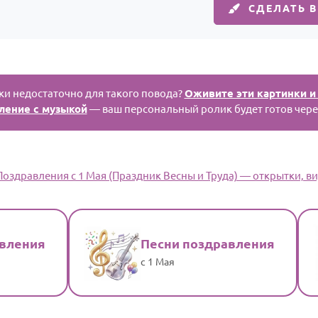
СДЕЛАТЬ 
и недостаточно для такого повода?
Оживите эти картинки и
ление с музыкой
— ваш персональный ролик будет готов чере
 Поздравления с 1 Мая (Праздник Весны и Труда) — открытки, ви
авления
Песни поздравления
с 1 Мая