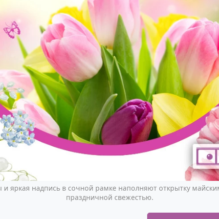
 и яркая надпись в сочной рамке наполняют открытку майским
праздничной свежестью.