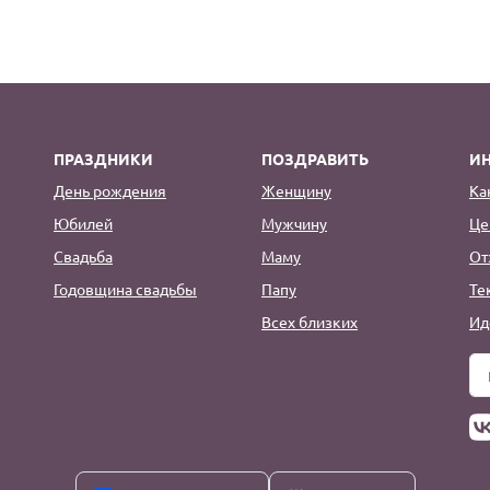
ПРАЗДНИКИ
ПОЗДРАВИТЬ
И
День рождения
Женщину
Ка
Юбилей
Мужчину
Це
Свадьба
Маму
От
Годовщина свадьбы
Папу
Те
Всех близких
Ид