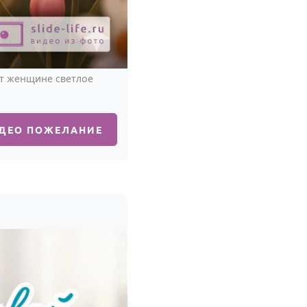
т женщине светлое
ИДЕО ПОЖЕЛАНИЕ