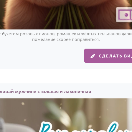
 букетом розовых пионов, ромашек и жёлтых тюльпанов дари
пожелание скорее поправиться.
СДЕЛАТЬ В
ивай мужчине стильная и лаконичная