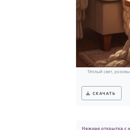
Тёплый свет, розов
СКАЧАТЬ
Нежная открытка с 