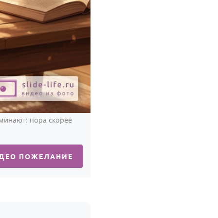
минают: пора скорее
ИДЕО ПОЖЕЛАНИЕ