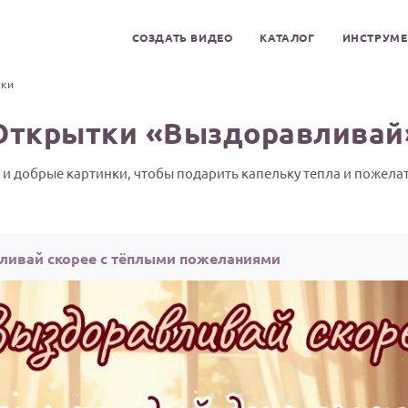
СОЗДАТЬ ВИДЕО
КАТАЛОГ
ИНСТРУМ
ки
Открытки «Выздоравливай
 и добрые картинки, чтобы подарить капельку тепла и пожелат
ливай скорее с тёплыми пожеланиями