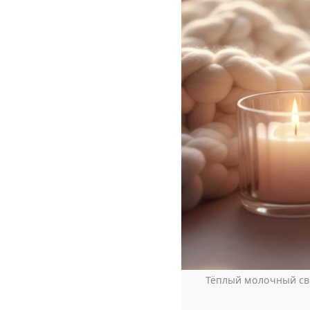
Тёплый молочный све