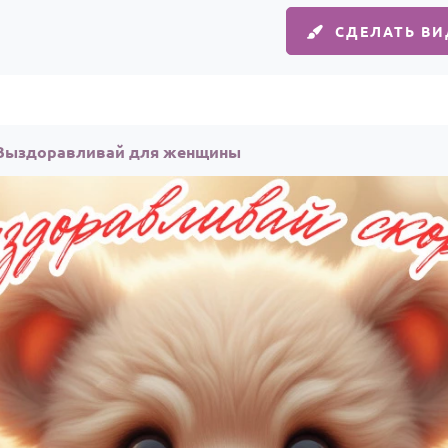
СДЕЛАТЬ В
 Выздоравливай для женщины