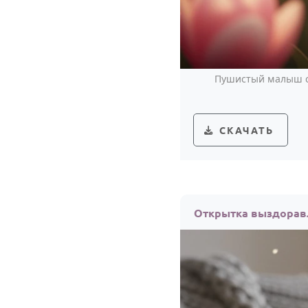
Пушистый малыш с
СКАЧАТЬ
Открытка выздоравл