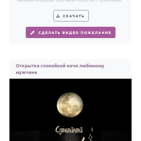
бережно укрывают красивую открытку с пожеланием
спокойной ночи.
СКАЧАТЬ
СДЕЛАТЬ ВИДЕО ПОЖЕЛАНИЕ
Открытка спокойной ночи любимому
мужчине