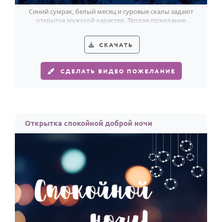
Синий сумрак, белый месяц и суровые скалы задают
открытке мужской характер. Тёплое пожелание
спокойной ночи.
СКАЧАТЬ
СДЕЛАТЬ ВИДЕО ПОЖЕЛАНИЕ
Открытка спокойной доброй ночи