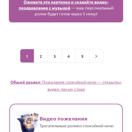
Оживите эти картинки и создайте видео-
поздравление с музыкой
— ваш персональный
ролик будет готов через 5 минут
1
2
3
4
5
Общий раздел
: Пожелания спокойной ночи — открытки,
видео, песни, стихи
Видео пожелания
Трогательные ролики спокойной ночи