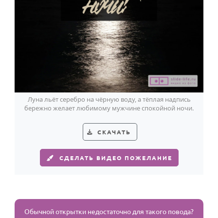
Луна льёт серебро на чёрную воду, а тёплая надпись
бережно желает любимому мужчине спокойной ночи.
СКАЧАТЬ
СДЕЛАТЬ ВИДЕО ПОЖЕЛАНИЕ
Обычной открытки недостаточно для такого повода?