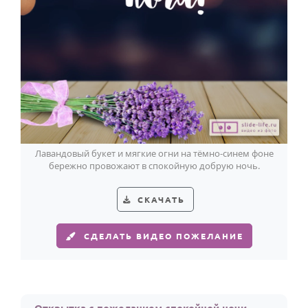
Лавандовый букет и мягкие огни на тёмно-синем фоне
бережно провожают в спокойную добрую ночь.
СКАЧАТЬ
СДЕЛАТЬ ВИДЕО ПОЖЕЛАНИЕ