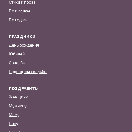
Стихи и проза
По именам
По годам
ПРАЗДНИКИ
День рождения
Юбилей
Свадьба
Годовщина свадьбы
ПОЗДРАВИТЬ
Женщину
Мужчину
Маму
Папу
Всех близких