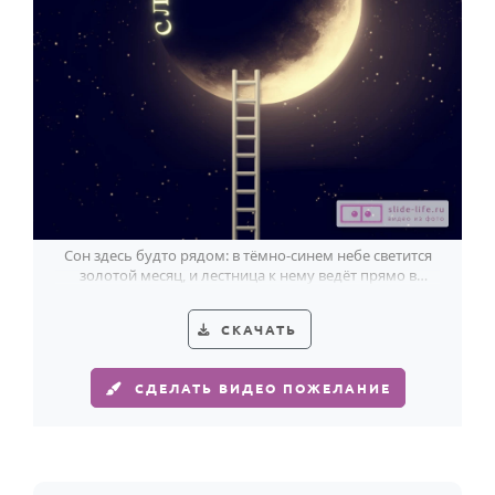
Сон здесь будто рядом: в тёмно-синем небе светится
золотой месяц, и лестница к нему ведёт прямо в
сладкие сны.
СКАЧАТЬ
СДЕЛАТЬ ВИДЕО ПОЖЕЛАНИЕ