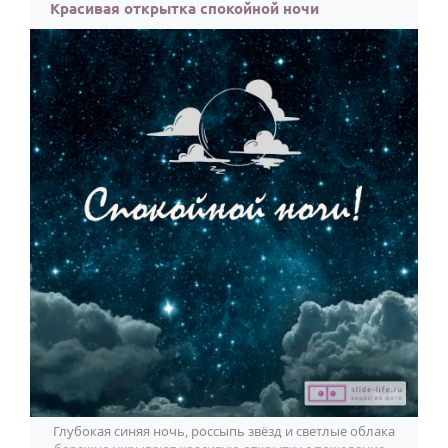
Красивая открытка спокойной ночи
Глубокая синяя ночь, россыпь звёзд и светлые облака