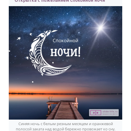
Открытка с пожеланием спокойной ночи
Синяя ночь с белым резным месяцем и оранжевой
полосой заката над водой бережно провожает ко сну.