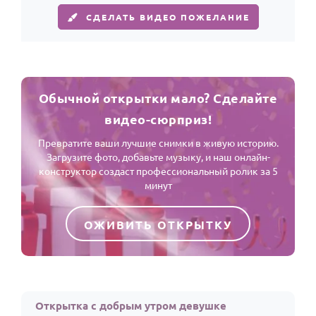
СДЕЛАТЬ ВИДЕО ПОЖЕЛАНИЕ
Обычной открытки мало? Сделайте
видео-сюрприз!
Превратите ваши лучшие снимки в живую историю.
Загрузите фото, добавьте музыку, и наш онлайн-
конструктор создаст профессиональный ролик за 5
минут
ОЖИВИТЬ ОТКРЫТКУ
Открытка с добрым утром девушке