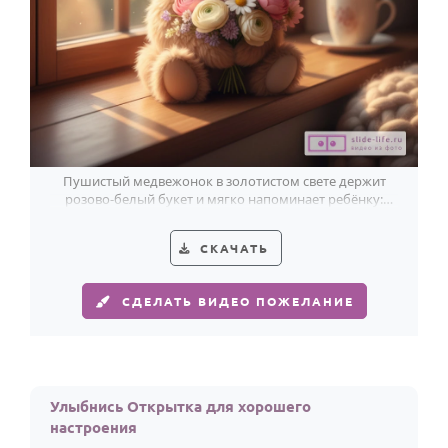
Пушистый медвежонок в золотистом свете держит
розово-белый букет и мягко напоминает ребёнку:
пора скорее поправляться.
СКАЧАТЬ
СДЕЛАТЬ ВИДЕО ПОЖЕЛАНИЕ
Улыбнись Открытка для хорошего
настроения