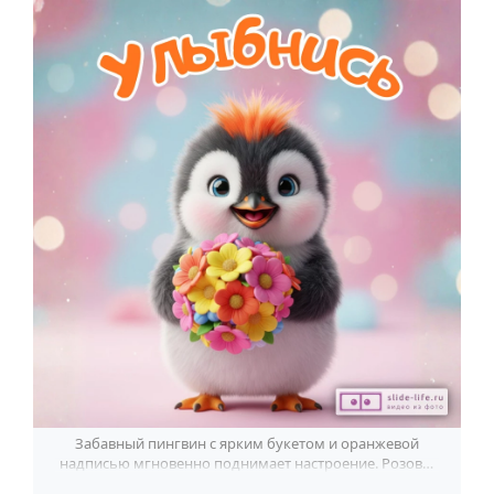
Забавный пингвин с ярким букетом и оранжевой
надписью мгновенно поднимает настроение. Розово-
голубой фон добавляет лёгкости.