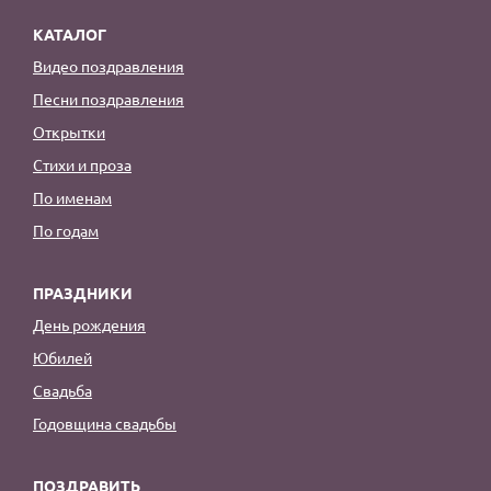
КАТАЛОГ
Видео поздравления
Песни поздравления
Открытки
Стихи и проза
По именам
По годам
ПРАЗДНИКИ
День рождения
Юбилей
Свадьба
Годовщина свадьбы
ПОЗДРАВИТЬ