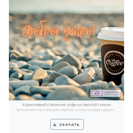
Коричневый стаканчик кофе на светлой гальке
встречает утро мягким светом, а персиковая надпись
добавляет ему тепла.
СКАЧАТЬ