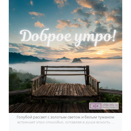
По годам
Голубой рассвет с золотым светом и белым туманом
встречает утро спокойно, оставляя в душе ясность и
тишину.