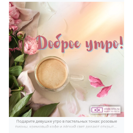
Подарите девушке утро в пастельных тонах: розовые
пионы, кремовый кофе и лёгкий свет делают открытку
по-особенному тёплой.