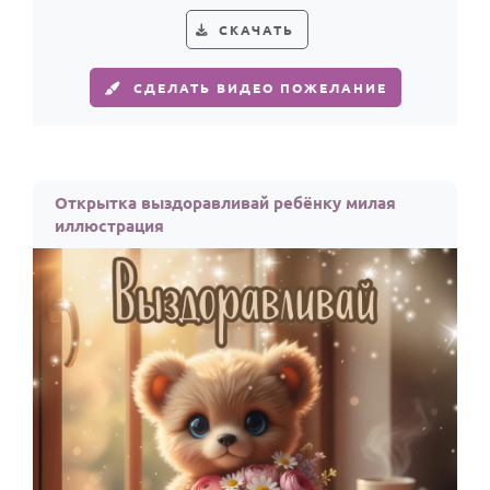
СКАЧАТЬ
СДЕЛАТЬ ВИДЕО ПОЖЕЛАНИЕ
Открытка выздоравливай ребёнку милая
иллюстрация