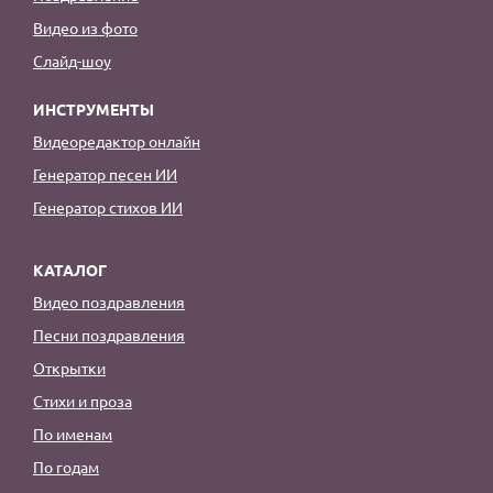
Видео из фото
Слайд-шоу
ИНСТРУМЕНТЫ
Видеоредактор онлайн
Генератор песен ИИ
Генератор стихов ИИ
КАТАЛОГ
Видео поздравления
Песни поздравления
Открытки
Стихи и проза
По именам
По годам