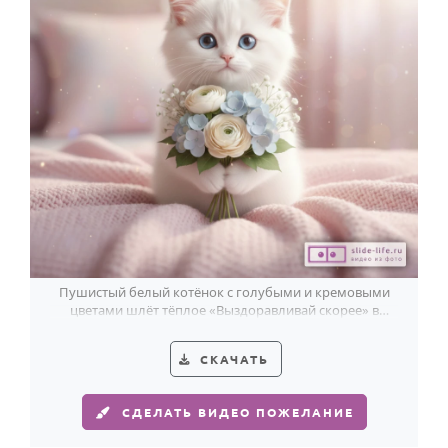
По годам
Пушистый белый котёнок с голубыми и кремовыми
цветами шлёт тёплое «Выздоравливай скорее» в
мягком розовом сиянии.
СКАЧАТЬ
СДЕЛАТЬ ВИДЕО ПОЖЕЛАНИЕ