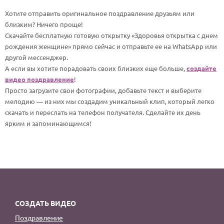
По годам
Хотите отправить оригинальное поздравление друзьям или
близким? Ничего проще!
Скачайте бесплатную готовую открытку «Здоровья открытка с днем
рождения женщине» прямо сейчас и отправьте ее на WhatsApp или
другой мессенджер.
А если вы хотите порадовать своих близких еще больше,
создайте
видео поздравление
!
Просто загрузите свои фотографии, добавьте текст и выберите
мелодию — из них мы создадим уникальный клип, который легко
скачать и переслать на телефон получателя. Сделайте их день
ярким и запоминающимся!
СОЗДАТЬ ВИДЕО
Поздравление