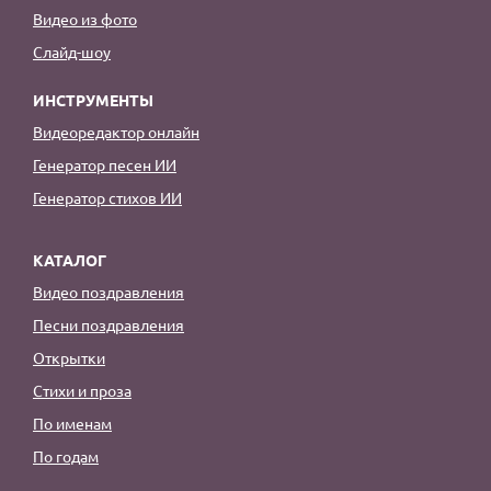
Видео из фото
Слайд-шоу
ИНСТРУМЕНТЫ
Видеоредактор онлайн
Генератор песен ИИ
Генератор стихов ИИ
КАТАЛОГ
Видео поздравления
Песни поздравления
Открытки
Стихи и проза
По именам
По годам