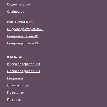
Видео из фото
Слайд-шоу
ИНСТРУМЕНТЫ
Видеоредактор онлайн
Генератор песен ИИ
Генератор стихов ИИ
КАТАЛОГ
Видео поздравления
Песни поздравления
Открытки
Стихи и проза
По именам
По годам