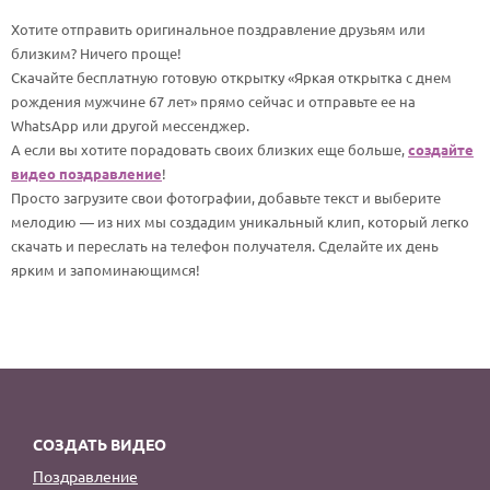
По годам
Хотите отправить оригинальное поздравление друзьям или
близким? Ничего проще!
Скачайте бесплатную готовую открытку «Яркая открытка с днем
рождения мужчине 67 лет» прямо сейчас и отправьте ее на
WhatsApp или другой мессенджер.
А если вы хотите порадовать своих близких еще больше,
создайте
видео поздравление
!
Просто загрузите свои фотографии, добавьте текст и выберите
мелодию — из них мы создадим уникальный клип, который легко
скачать и переслать на телефон получателя. Сделайте их день
ярким и запоминающимся!
СОЗДАТЬ ВИДЕО
Поздравление