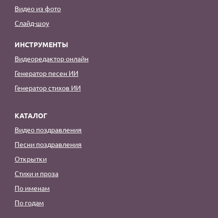
Видео из фото
Слайд-шоу
ИНСТРУМЕНТЫ
Видеоредактор онлайн
Генератор песен ИИ
Генератор стихов ИИ
КАТАЛОГ
Видео поздравления
Песни поздравления
Открытки
Стихи и проза
По именам
По годам