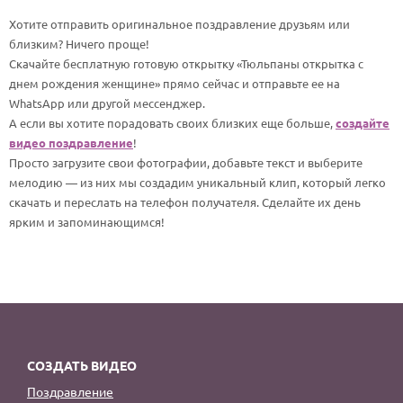
По годам
Хотите отправить оригинальное поздравление друзьям или
близким? Ничего проще!
Скачайте бесплатную готовую открытку «Тюльпаны открытка с
днем рождения женщине» прямо сейчас и отправьте ее на
WhatsApp или другой мессенджер.
А если вы хотите порадовать своих близких еще больше,
создайте
видео поздравление
!
Просто загрузите свои фотографии, добавьте текст и выберите
мелодию — из них мы создадим уникальный клип, который легко
скачать и переслать на телефон получателя. Сделайте их день
ярким и запоминающимся!
СОЗДАТЬ ВИДЕО
Поздравление