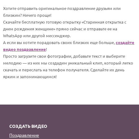
По годам
Хотите отправить оригинальное поздравление друзьям или
близким? Ничего проще!
Скачайте бесплатную готовую открытку «Старинная открытка с
днем рождения женщине» прямо сейчас и отправьте ее на
WhatsApp или другой мессенджер.
А если вы хотите порадовать своих близких еще больше,
создайте
видео поздравление
!
Просто загрузите свои фотографии, добавьте текст и выберите
мелодию — из них мы создадим уникальный клип, который легко
скачать и переслать на телефон получателя. Сделайте их день
ярким и запоминающимся!
СОЗДАТЬ ВИДЕО
Поздравление