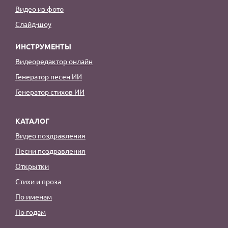
Видео из фото
Слайд-шоу
ИНСТРУМЕНТЫ
Видеоредактор онлайн
Генератор песен ИИ
Генератор стихов ИИ
КАТАЛОГ
Видео поздравления
Песни поздравления
Открытки
Стихи и проза
По именам
По годам