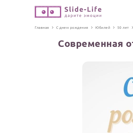
Главная
С днем рождения
Юбилей
50 лет
Современная о