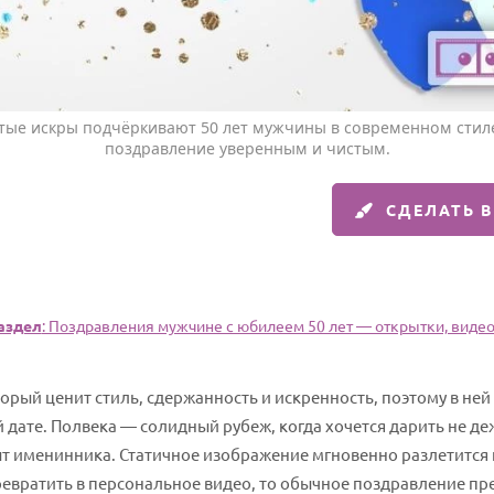
тые искры подчёркивают 50 лет мужчины в современном стиле
поздравление уверенным и чистым.
СДЕЛАТЬ 
аздел
: Поздравления мужчине с юбилеем 50 лет — открытки, видео,
торый ценит стиль, сдержанность и искренность, поэтому в не
 дате. Полвека — солидный рубеж, когда хочется дарить не д
 именинника. Статичное изображение мгновенно разлетится 
превратить в персональное видео, то обычное поздравление 