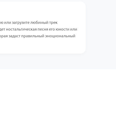
ю или загрузите любимый трек
дет ностальгическая песня его юности или
торая задаст правильный эмоциональный