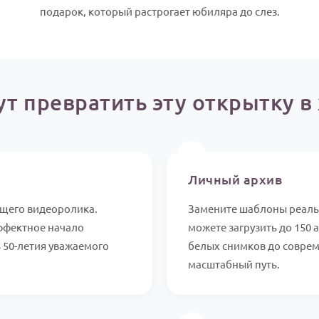
подарок, который растрогает юбиляра до слез.
ут превратить эту открытку 
📸
Личный архив
ущего видеоролика.
Замените шаблоны реаль
эффектное начало
можете загрузить до 150 
 50-летия уважаемого
белых снимков до соврем
масштабный путь.