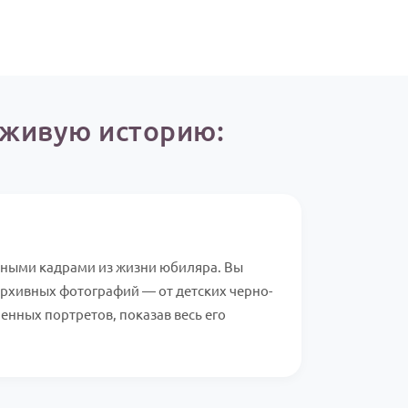
в живую историю:
ными кадрами из жизни юбиляра. Вы
архивных фотографий — от детских черно-
енных портретов, показав весь его