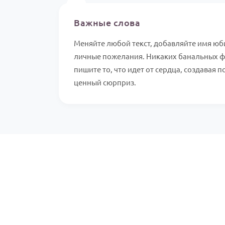
✍️
Важные слова
Меняйте любой текст, добавляйте имя юб
личные пожелания. Никаких банальных ф
пишите то, что идет от сердца, создавая 
ценный сюрприз.