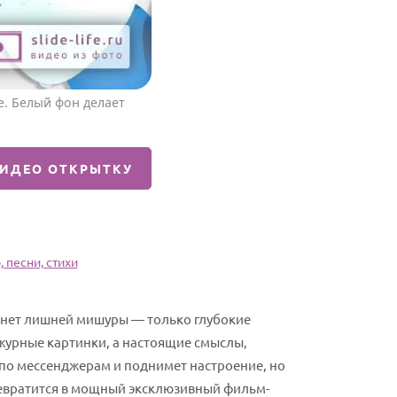
. Белый фон делает
ВИДЕО ОТКРЫТКУ
 песни, стихи
й нет лишней мишуры — только глубокие
ежурные картинки, а настоящие смыслы,
по мессенджерам и поднимет настроение, но
превратится в мощный эксклюзивный фильм-