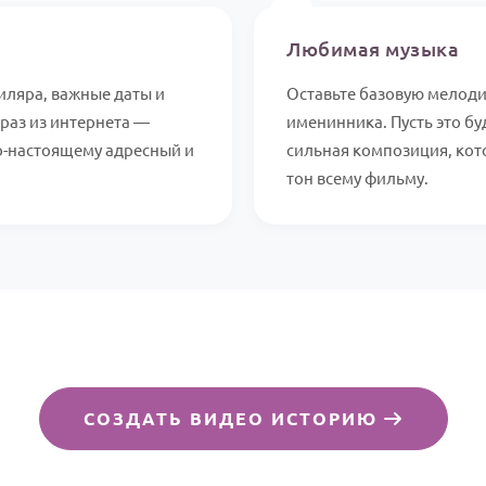
🎵
Любимая музыка
иляра, важные даты и
Оставьте базовую мелоди
раз из интернета —
именинника. Пусть это бу
по-настоящему адресный и
сильная композиция, ко
тон всему фильму.
СОЗДАТЬ ВИДЕО ИСТОРИЮ