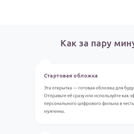
Как за пару мин
⏱️
Стартовая обложка
Эта открытка — готовая обложка для буд
Отправьте её сразу или используйте как 
персонального цифрового фильма в честь
мужчины.