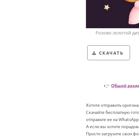
Розово-золотой диз
СКАЧАТЬ
👉
Общий разд
Хотите отправить оригин
Скачайте бесплатную гот
отправьте ее на WhatsApp
А если вы хотите порадо
Просто загрузите свои ф