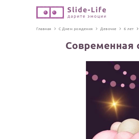
Главная
С Днем рождения
Девочке
6 лет
Современная 