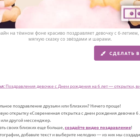
айн на тёмном фоне красиво поздравляет девочку с 6-летием,
мягкую сказку со звёздами и шарами.
СДЕЛАТЬ 
ел
: Поздравления девочке c Днем рождения на 6 лет — открытки, ви
альное поздравление друзьям или близким? Ничего проще!
овую открытку «Современная открытка с днем рождения девочке 6 
 или другой мессенджер.
вать своих близких еще больше,
создайте видео поздравление
!
отографии, добавьте текст и выберите мелодию — из них мы создад