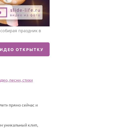
 собирая праздник в
ВИДЕО ОТКРЫТКУ
део, песни, стихи
лет» прямо сейчас и
им уникальный клип,