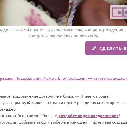
адр с золотой надписью дарит маме сладкий день рождения, 
говорят о любви без лишних слов.
СДЕЛАТЬ 
раздел
: Поздравления Маме с Днем рождения — открытки, видео, п
альное поздравление друзьям или близким? Ничего проще!
овую открытку «Сладкая открытка с днем рождения маме» прямо сей
сенджер.
вать своих близких еще больше,
создайте видео поздравление
!
отографии, добавьте текст и выберите мелодию — из них мы создад