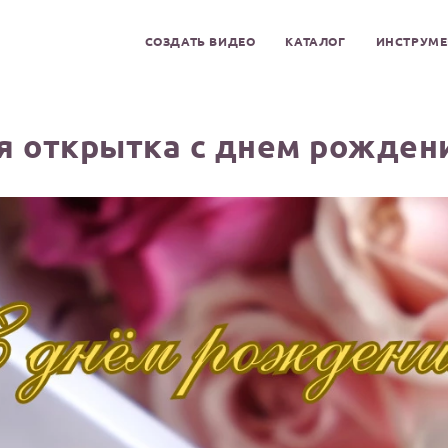
СОЗДАТЬ ВИДЕО
КАТАЛОГ
ИНСТРУМ
я открытка с днем рожден