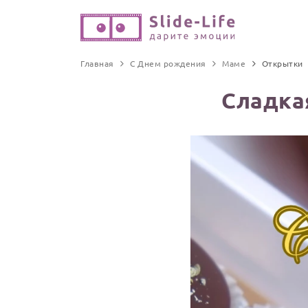
Главная
С Днем рождения
Маме
Открытки
Сладка