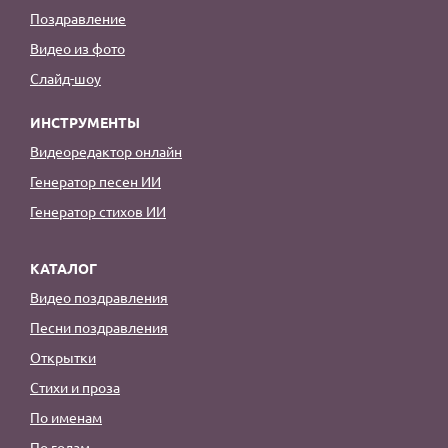
Поздравление
Видео из фото
Слайд-шоу
ИНСТРУМЕНТЫ
Видеоредактор онлайн
Генератор песен ИИ
Генератор стихов ИИ
КАТАЛОГ
Видео поздравления
Песни поздравления
Открытки
Стихи и проза
По именам
По годам