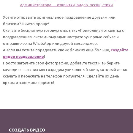
По годам
администратора — открытки, видео, песни, стихи
Хотите отправить оригинальное поздравление друзьям или
близким? Ничего проще!
Скачайте бесплатную готовую открытку «Прикольная открытка с
поздравлением системному администратору» прямо сейчас и
отправьте ее на WhatsApp или другой мессенджер.
А если вы хотите порадовать своих близких еще больше,
создайте
видео поздравление
!
Просто загрузите свои фотографии, добавьте текст и выберите
мелодию — из них мы создадим уникальный клип, который легко
скачать и переслать на телефон получателя. Сделайте их день
ярким и запоминающимся!
СОЗДАТЬ ВИДЕО