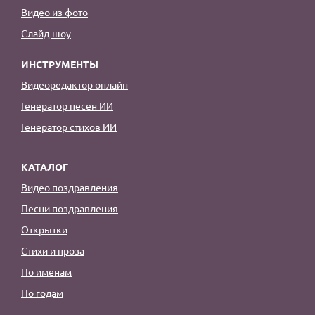
Видео из фото
Слайд-шоу
ИНСТРУМЕНТЫ
Видеоредактор онлайн
Генератор песен ИИ
Генератор стихов ИИ
КАТАЛОГ
Видео поздравления
Песни поздравления
Открытки
Стихи и проза
По именам
По годам