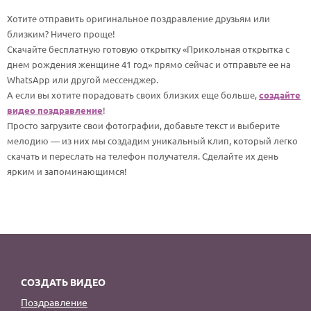
По годам
Хотите отправить оригинальное поздравление друзьям или
близким? Ничего проще!
Скачайте бесплатную готовую открытку «Прикольная открытка с
днем рождения женщине 41 год» прямо сейчас и отправьте ее на
WhatsApp или другой мессенджер.
А если вы хотите порадовать своих близких еще больше,
создайте
видео поздравление
!
Просто загрузите свои фотографии, добавьте текст и выберите
мелодию — из них мы создадим уникальный клип, который легко
скачать и переслать на телефон получателя. Сделайте их день
ярким и запоминающимся!
СОЗДАТЬ ВИДЕО
Поздравление