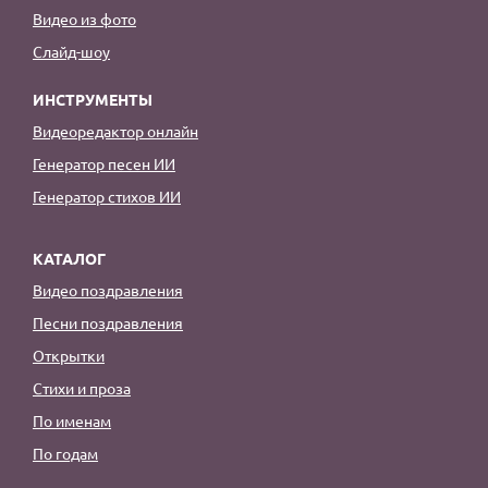
Видео из фото
Слайд-шоу
ИНСТРУМЕНТЫ
Видеоредактор онлайн
Генератор песен ИИ
Генератор стихов ИИ
КАТАЛОГ
Видео поздравления
Песни поздравления
Открытки
Стихи и проза
По именам
По годам