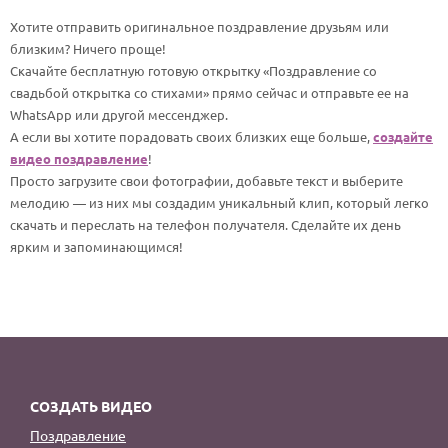
По годам
Хотите отправить оригинальное поздравление друзьям или
близким? Ничего проще!
Скачайте бесплатную готовую открытку «Поздравление со
свадьбой открытка со стихами» прямо сейчас и отправьте ее на
WhatsApp или другой мессенджер.
А если вы хотите порадовать своих близких еще больше,
создайте
видео поздравление
!
Просто загрузите свои фотографии, добавьте текст и выберите
мелодию — из них мы создадим уникальный клип, который легко
скачать и переслать на телефон получателя. Сделайте их день
ярким и запоминающимся!
СОЗДАТЬ ВИДЕО
Поздравление