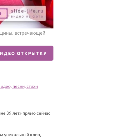
енщины, встречающей
ВИДЕО ОТКРЫТКУ
идео, песни, стихи
не 39 лет» прямо сейчас
им уникальный клип,