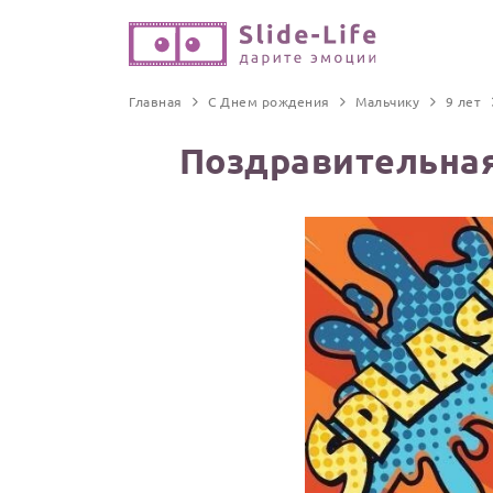
Главная
С Днем рождения
Мальчику
9 лет
Поздравительная