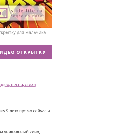
ткрытку для мальчика
ВИДЕО ОТКРЫТКУ
део, песни, стихи
у 9 лет» прямо сейчас и
им уникальный клип,