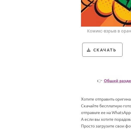
Комикс-взрыв в оран
СКАЧАТЬ
👉
Общий разде
Хотите отправить оригин
Скачайте бесплатную гот
отправьте ее на WhatsApp
А если вы хотите порадо
Просто загрузите свои ф