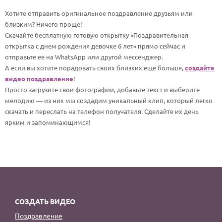
По годам
Хотите отправить оригинальное поздравление друзьям или
близким? Ничего проще!
Скачайте бесплатную готовую открытку «Поздравительная
открытка с днем рождения девочке 6 лет» прямо сейчас и
отправьте ее на WhatsApp или другой мессенджер.
А если вы хотите порадовать своих близких еще больше,
создайте
видео поздравление
!
Просто загрузите свои фотографии, добавьте текст и выберите
мелодию — из них мы создадим уникальный клип, который легко
скачать и переслать на телефон получателя. Сделайте их день
ярким и запоминающимся!
СОЗДАТЬ ВИДЕО
Поздравление