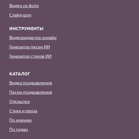
Видео из фото
Слайд-шоу
ИНСТРУМЕНТЫ
Видеоредактор онлайн
Генератор песен ИИ
Генератор стихов ИИ
КАТАЛОГ
Видео поздравления
Песни поздравления
Открытки
Стихи и проза
По именам
По годам