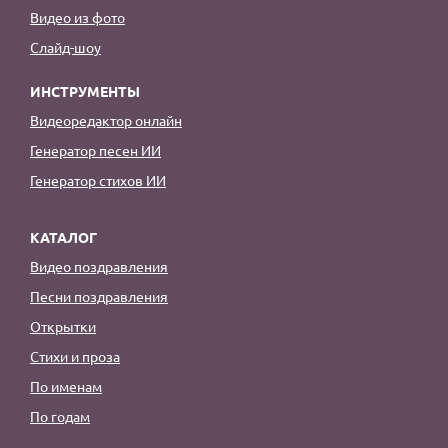
Видео из фото
Слайд-шоу
ИНСТРУМЕНТЫ
Видеоредактор онлайн
Генератор песен ИИ
Генератор стихов ИИ
КАТАЛОГ
Видео поздравления
Песни поздравления
Открытки
Стихи и проза
По именам
По годам