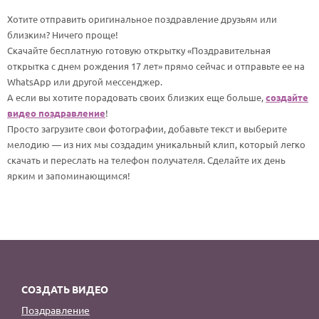
По годам
Хотите отправить оригинальное поздравление друзьям или
близким? Ничего проще!
Скачайте бесплатную готовую открытку «Поздравительная
открытка с днем рождения 17 лет» прямо сейчас и отправьте ее на
WhatsApp или другой мессенджер.
А если вы хотите порадовать своих близких еще больше,
создайте
видео поздравление
!
Просто загрузите свои фотографии, добавьте текст и выберите
мелодию — из них мы создадим уникальный клип, который легко
скачать и переслать на телефон получателя. Сделайте их день
ярким и запоминающимся!
СОЗДАТЬ ВИДЕО
Поздравление