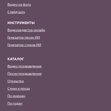
Видео из фото
Слайд-шоу
ИНСТРУМЕНТЫ
Видеоредактор онлайн
Генератор песен ИИ
Генератор стихов ИИ
КАТАЛОГ
Видео поздравления
Песни поздравления
Открытки
Стихи и проза
По именам
По годам