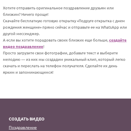
По годам
Хотите отправить оригинальное поздравление друзьям или
близким? Ничего проще!
Скачайте бесплатную готовую открытку «Подруге открытка с днем
рождения женщине» прямо сейчас и отправьте ее на WhatsApp или
другой мессенджер.
А если вы хотите порадовать своих близких еще больше,
создайте
видео поздравление
!
Просто загрузите свои фотографии, добавьте текст и выберите
мелодию — из них мы создадим уникальный клип, который легко
скачать и переслать на телефон получателя. Сделайте их день
ярким и запоминающимся!
СОЗДАТЬ ВИДЕО
Поздравление