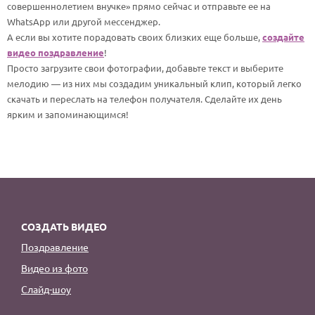
По годам
совершеннолетием внучке» прямо сейчас и отправьте ее на
WhatsApp или другой мессенджер.
А если вы хотите порадовать своих близких еще больше,
создайте
видео поздравление
!
Просто загрузите свои фотографии, добавьте текст и выберите
мелодию — из них мы создадим уникальный клип, который легко
скачать и переслать на телефон получателя. Сделайте их день
ярким и запоминающимся!
СОЗДАТЬ ВИДЕО
Поздравление
Видео из фото
Слайд-шоу