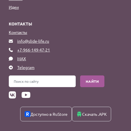
Идеи
КОНТАКТЫ
Контакты
info@slide-life.ru
+7-966-149-47-21
MAX
Telegram
НАЙТИ
Доступно в RuStore
Скачать .APK