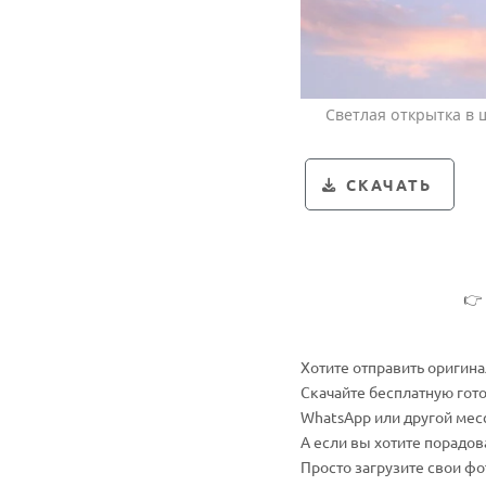
Светлая открытка в
СКАЧАТЬ

Хотите отправить оригин
Скачайте бесплатную гот
WhatsApp или другой мес
А если вы хотите порадо
Просто загрузите свои ф