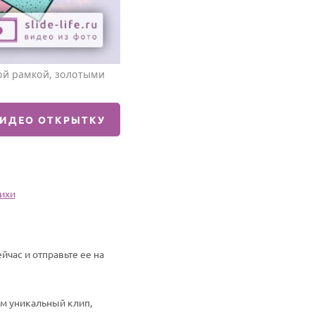
ой рамкой, золотыми
ВИДЕО ОТКРЫТКУ
тихи
час и отправьте ее на
им уникальный клип,