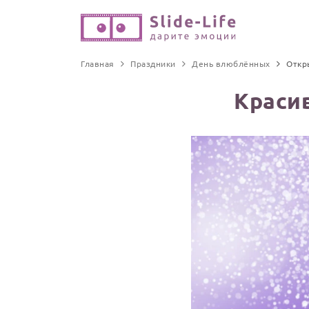
Главная
Праздники
День влюблённых
Откр
Краси