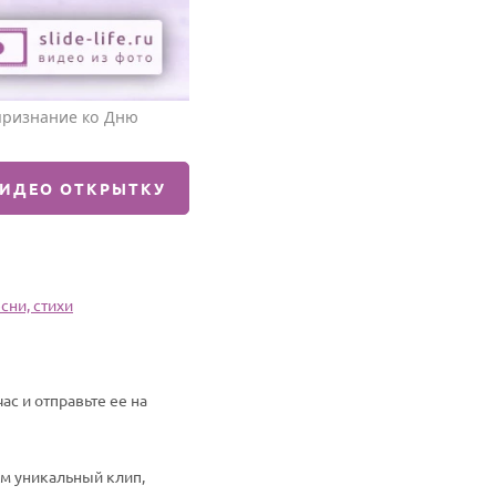
признание ко Дню
ВИДЕО ОТКРЫТКУ
сни, стихи
с и отправьте ее на
им уникальный клип,