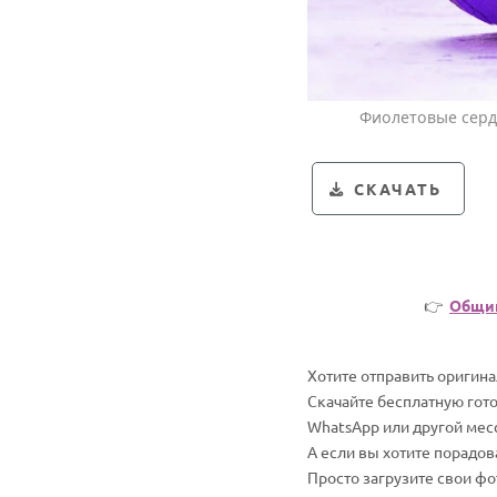
Фиолетовые серд
СКАЧАТЬ
👉
Общий
Хотите отправить оригин
Скачайте бесплатную гот
WhatsApp или другой мес
А если вы хотите порадо
Просто загрузите свои ф