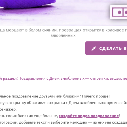
ца мерцают в белом сиянии, превращая открытку в красивое 
влюблённых.
СДЕЛАТЬ 
 раздел
: Поздравления с Днем влюбленных — открытки, видео, пе
альное поздравление друзьям или близким? Ничего проще!
овую открытку «Красивая открытка с Днем влюбленных» прямо сейча
сенджер.
вать своих близких еще больше,
создайте видео поздравление
!
отографии, добавьте текст и выберите мелодию — из них мы создад