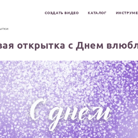
СОЗДАТЬ ВИДЕО
КАТАЛОГ
ИНСТРУМ
ытки
вая открытка с Днем влюб