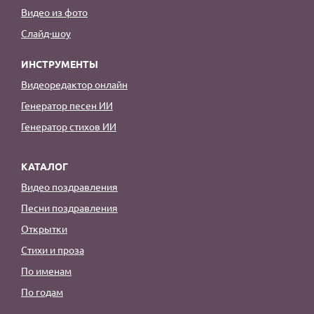
Видео из фото
Слайд-шоу
ИНСТРУМЕНТЫ
Видеоредактор онлайн
Генератор песен ИИ
Генератор стихов ИИ
КАТАЛОГ
Видео поздравления
Песни поздравления
Открытки
Стихи и проза
По именам
По годам