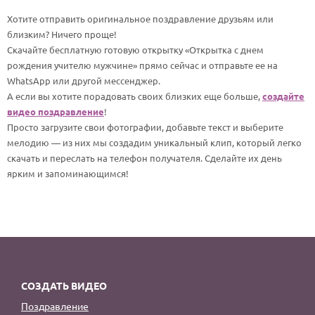
По годам
Хотите отправить оригинальное поздравление друзьям или
близким? Ничего проще!
Скачайте бесплатную готовую открытку «Открытка с днем
рождения учителю мужчине» прямо сейчас и отправьте ее на
WhatsApp или другой мессенджер.
А если вы хотите порадовать своих близких еще больше,
создайте
видео поздравление
!
Просто загрузите свои фотографии, добавьте текст и выберите
мелодию — из них мы создадим уникальный клип, который легко
скачать и переслать на телефон получателя. Сделайте их день
ярким и запоминающимся!
СОЗДАТЬ ВИДЕО
Поздравление