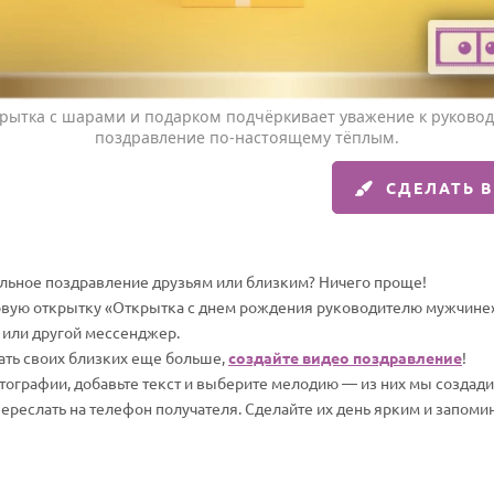
крытка с шарами и подарком подчёркивает уважение к руковод
поздравление по-настоящему тёплым.
СДЕЛАТЬ 
альное поздравление друзьям или близким? Ничего проще!
овую открытку «Открытка с днем рождения руководителю мужчине»
 или другой мессенджер.
вать своих близких еще больше,
создайте видео поздравление
!
отографии, добавьте текст и выберите мелодию — из них мы создад
переслать на телефон получателя. Сделайте их день ярким и запом