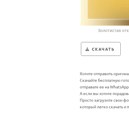
Золотистая от
СКАЧАТЬ
Хотите отправить оригин
Скачайте бесплатную гот
отправьте ее на WhatsApp
А если вы хотите порадо
Просто загрузите свои ф
который легко скачать и 