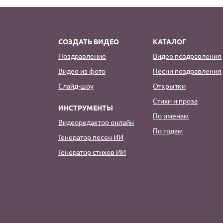
СОЗДАТЬ ВИДЕО
КАТАЛОГ
Поздравление
Видео поздравления
Видео из фото
Песни поздравления
Слайд-шоу
Открытки
Стихи и проза
ИНСТРУМЕНТЫ
По именам
Видеоредактор онлайн
По годам
Генератор песен ИИ
Генератор стихов ИИ