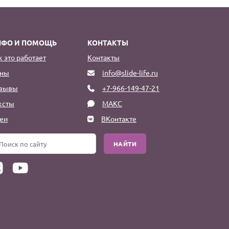
НФО И ПОМОЩЬ
КОНТАКТЫ
к это работает
Контакты
ны
info@slide-life.ru
зывы
+7-966-149-47-21
ксты
МАКС
еи
ВКонтакте
НАЙТИ