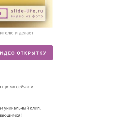
ителю и делает
ВИДЕО ОТКРЫТКУ
 прямо сейчас и
им уникальный клип,
инающимся!