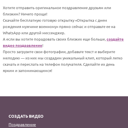
По годам
Хотите отправить оригинальное поздравление друзьям или
близким? Ничего проще!
Скачайте бесплатную готовую открытку «Открытка с днем
рождения мужчине военному» прямо сейчас и отправьте ее на
WhatsApp или другой мессенджер.
А если вы хотите порадовать своих близких еще больше,
создайте
видео поздравление
!
Просто загрузите свои фотографии, добавьте текст и выберите
мелодию — из них мы создадим уникальный клип, который легко
скачать и переслать на телефон получателя. Сделайте их день
ярким и запоминающимся!
СОЗДАТЬ ВИДЕО
Поздравление