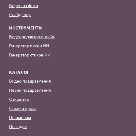
Видео из фото
Слайд-шоу
ИНСТРУМЕНТЫ
Видеоредактор онлайн
Генератор песен ИИ
Генератор стихов ИИ
КАТАЛОГ
Видео поздравления
Песни поздравления
Открытки
Стихи и проза
По именам
По годам