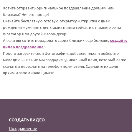
По годам
Хотите отправить оригинальное поздравление друзьям или
близким? Ничего проще!
Скачайте бесплатную готовую открытку «Открытка с днем
рождения мужчине с деньгами» прямо сейчас и отправьте ее на
WhatsApp или другой мессенджер.
А если вы хотите порадовать своих близких еще больше,
создайте
видео поздравление
!
Просто загрузите свои фотографии, добавьте текст и выберите
мелодию — из них мы создадим уникальный клип, который легко
скачать и переслать на телефон получателя. Сделайте их день
ярким и запоминающимся!
СОЗДАТЬ ВИДЕО
Поздравление