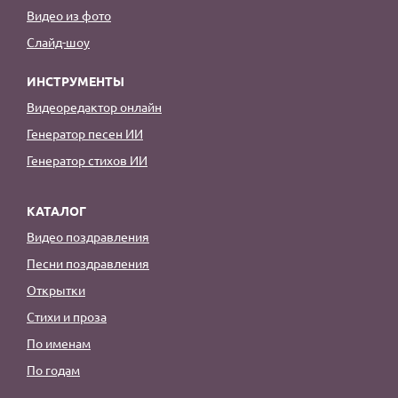
Видео из фото
Слайд-шоу
ИНСТРУМЕНТЫ
Видеоредактор онлайн
Генератор песен ИИ
Генератор стихов ИИ
КАТАЛОГ
Видео поздравления
Песни поздравления
Открытки
Стихи и проза
По именам
По годам