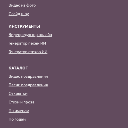
Видео из фото
Слайд-шоу
ИНСТРУМЕНТЫ
Видеоредактор онлайн
Генератор песен ИИ
Генератор стихов ИИ
КАТАЛОГ
Видео поздравления
Песни поздравления
Открытки
Стихи и проза
По именам
По годам