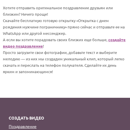
По годам
Хотите отправить оригинальное поздравление друзьям или
близким? Ничего проще!
Скачайте бесплатную готовую открытку «Открытка с днем
рождения мужчине пограничнику» прямо сейчас и отправьте ее на
WhatsApp или другой мессенджер.
А если вы хотите порадовать своих близких еще больше,
создайте
видео поздравление
!
Просто загрузите свои фотографии, добавьте текст и выберите
мелодию — из них мы создадим уникальный клип, который легко
скачать и переслать на телефон получателя. Сделайте их день
ярким и запоминающимся!
СОЗДАТЬ ВИДЕО
Поздравление