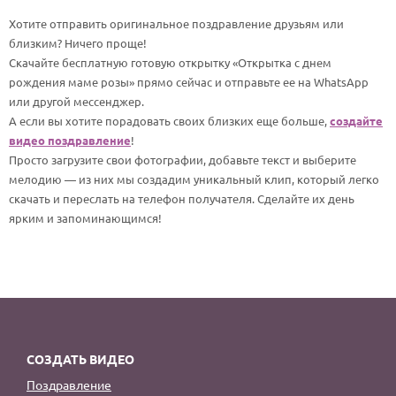
По годам
Хотите отправить оригинальное поздравление друзьям или
близким? Ничего проще!
Скачайте бесплатную готовую открытку «Открытка с днем
рождения маме розы» прямо сейчас и отправьте ее на WhatsApp
или другой мессенджер.
А если вы хотите порадовать своих близких еще больше,
создайте
видео поздравление
!
Просто загрузите свои фотографии, добавьте текст и выберите
мелодию — из них мы создадим уникальный клип, который легко
скачать и переслать на телефон получателя. Сделайте их день
ярким и запоминающимся!
СОЗДАТЬ ВИДЕО
Поздравление