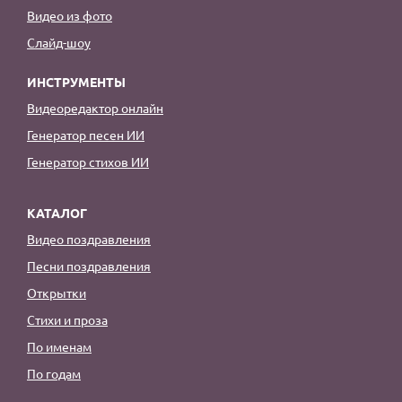
Видео из фото
Слайд-шоу
ИНСТРУМЕНТЫ
Видеоредактор онлайн
Генератор песен ИИ
Генератор стихов ИИ
КАТАЛОГ
Видео поздравления
Песни поздравления
Открытки
Стихи и проза
По именам
По годам