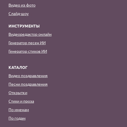
Видео из фото
Слайд-шоу
ИНСТРУМЕНТЫ
Видеоредактор онлайн
Генератор песен ИИ
Генератор стихов ИИ
КАТАЛОГ
Видео поздравления
Песни поздравления
Открытки
Стихи и проза
По именам
По годам