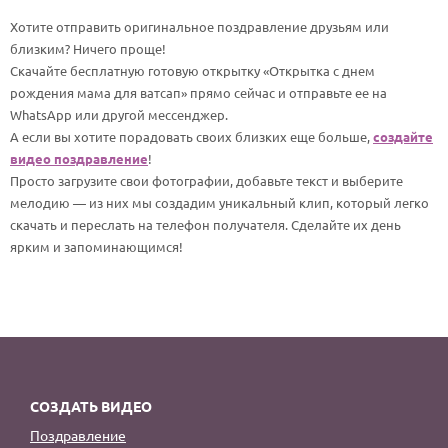
По годам
Хотите отправить оригинальное поздравление друзьям или
близким? Ничего проще!
Скачайте бесплатную готовую открытку «Открытка с днем
рождения мама для ватсап» прямо сейчас и отправьте ее на
WhatsApp или другой мессенджер.
А если вы хотите порадовать своих близких еще больше,
создайте
видео поздравление
!
Просто загрузите свои фотографии, добавьте текст и выберите
мелодию — из них мы создадим уникальный клип, который легко
скачать и переслать на телефон получателя. Сделайте их день
ярким и запоминающимся!
СОЗДАТЬ ВИДЕО
Поздравление