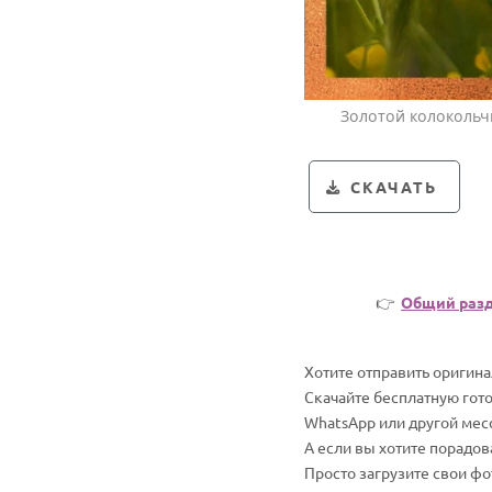
Золотой колокольч
СКАЧАТЬ
👉
Общий раз
Хотите отправить оригин
Скачайте бесплатную гот
WhatsApp или другой мес
А если вы хотите порадо
Просто загрузите свои ф