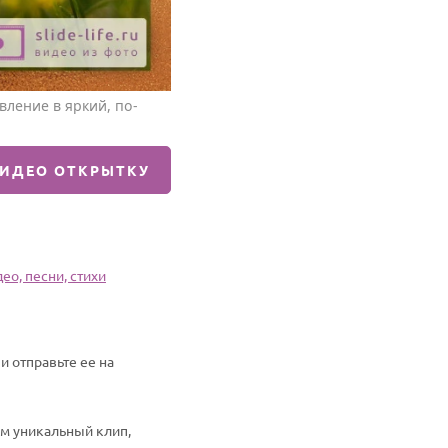
ление в яркий, по-
ВИДЕО ОТКРЫТКУ
ео, песни, стихи
 отправьте ее на
им уникальный клип,