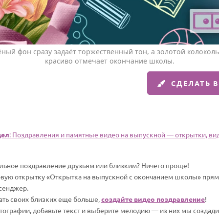
ёный фон сразу задаёт торжественный тон, а золотой колокол
красиво отмечает окончание школы.
СДЕЛАТЬ 
дел
: Поздравления и памятные видео на выпускной — открытки, вид
альное поздравление друзьям или близким? Ничего проще!
овую открытку «Открытка на выпускной с окончанием школы» прямо 
сенджер.
вать своих близких еще больше,
создайте видео поздравление
!
отографии, добавьте текст и выберите мелодию — из них мы создад