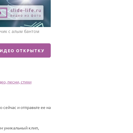
ьчик с алым бантом
ВИДЕО ОТКРЫТКУ
ео, песни, стихи
сейчас и отправьте ее на
им уникальный клип,