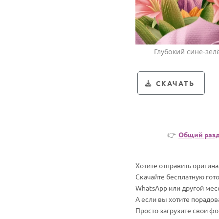
Глубокий сине-зел
СКАЧАТЬ
👉
Общий раз
Хотите отправить оригин
Скачайте бесплатную гот
WhatsApp или другой мес
А если вы хотите порадо
Просто загрузите свои ф