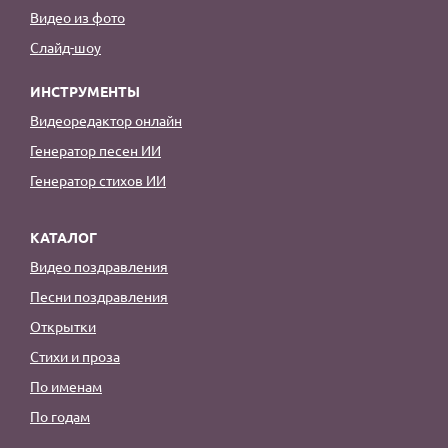
Видео из фото
Слайд-шоу
ИНСТРУМЕНТЫ
Видеоредактор онлайн
Генератор песен ИИ
Генератор стихов ИИ
КАТАЛОГ
Видео поздравления
Песни поздравления
Открытки
Стихи и проза
По именам
По годам