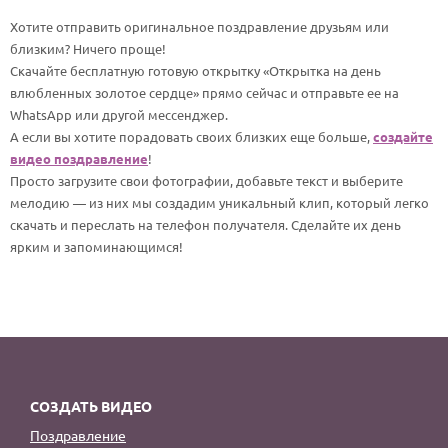
По годам
Хотите отправить оригинальное поздравление друзьям или
близким? Ничего проще!
Скачайте бесплатную готовую открытку «Открытка на день
влюбленных золотое сердце» прямо сейчас и отправьте ее на
WhatsApp или другой мессенджер.
А если вы хотите порадовать своих близких еще больше,
создайте
видео поздравление
!
Просто загрузите свои фотографии, добавьте текст и выберите
мелодию — из них мы создадим уникальный клип, который легко
скачать и переслать на телефон получателя. Сделайте их день
ярким и запоминающимся!
СОЗДАТЬ ВИДЕО
Поздравление