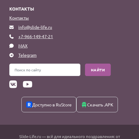
КОНТАКТЫ
Контакты
info@slide-life.ru
+7-966-149-47-21
MAX
Telegram
НАЙТИ
Доступно в RuStore
Скачать .APK
Slide-Life.ru
— всё для идеального поздравления: от