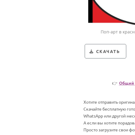
Поп-арт в красн
СКАЧАТЬ
👉
Общий 
Хотите отправить оригин
Скачайте бесплатную гот
WhatsApp или другой мес
А если вы хотите порадо
Просто загрузите свои ф