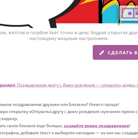
ом, жёлтом и голубом бьёт точно в цель: бодрая открытка дру
настоящему мощным настроением.
СДЕЛАТЬ 
раздел
: Поздравления другу с Днем рождения — открытки, видео, п
альное поздравление друзьям или близким? Ничего проще!
овую открытку «Открытка другу с днем рождения мужчине» прямо се
сенджер.
вать своих близких еще больше,
создайте видео поздравление
!
отографии, добавьте текст и выберите мелодию — из них мы создад