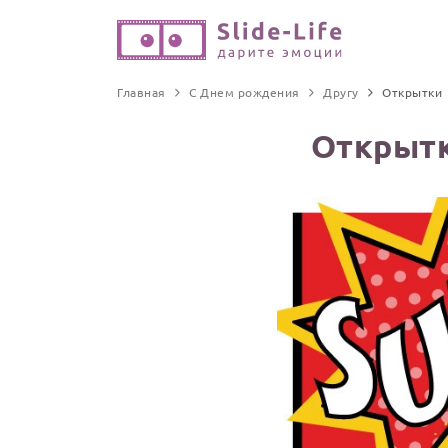
Главная
С Днем рождения
Другу
Открытки
Открытк