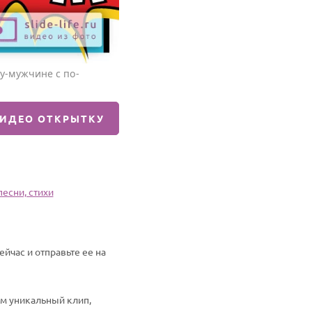
гу-мужчине с по-
ВИДЕО ОТКРЫТКУ
есни, стихи
йчас и отправьте ее на
им уникальный клип,