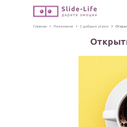
Главная
Пожелания
С добрым утром
Откры
Открыт