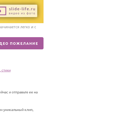
ачинается легко и с
ИДЕО ПОЖЕЛАНИЕ
 стихи
час и отправьте ее на
им уникальный клип,