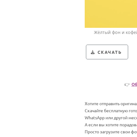
Жёлтый фон и кофей
СКАЧАТЬ
👉
Об
Хотите отправить оригин
Скачайте бесплатную гото
WhatsApp или другой мес
А если вы хотите порадо
Просто загрузите свои ф