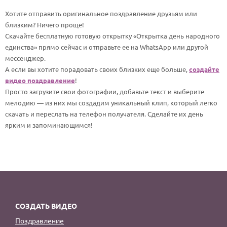
По годам
Хотите отправить оригинальное поздравление друзьям или
близким? Ничего проще!
Скачайте бесплатную готовую открытку «Открытка день народного
единства» прямо сейчас и отправьте ее на WhatsApp или другой
мессенджер.
А если вы хотите порадовать своих близких еще больше,
создайте
видео поздравление
!
Просто загрузите свои фотографии, добавьте текст и выберите
мелодию — из них мы создадим уникальный клип, который легко
скачать и переслать на телефон получателя. Сделайте их день
ярким и запоминающимся!
СОЗДАТЬ ВИДЕО
Поздравление