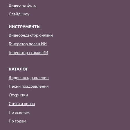
Видео из фото
Слайд-шоу
ИНСТРУМЕНТЫ
Видеоредактор онлайн
Генератор песен ИИ
Генератор стихов ИИ
КАТАЛОГ
Видео поздравления
Песни поздравления
Открытки
Стихи и проза
По именам
По годам