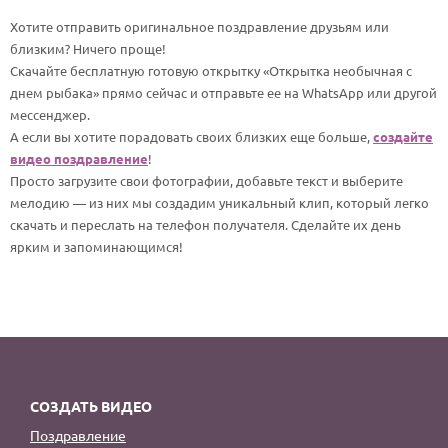
По годам
Хотите отправить оригинальное поздравление друзьям или
близким? Ничего проще!
Скачайте бесплатную готовую открытку «Открытка необычная с
днем рыбака» прямо сейчас и отправьте ее на WhatsApp или другой
мессенджер.
А если вы хотите порадовать своих близких еще больше,
создайте
видео поздравление
!
Просто загрузите свои фотографии, добавьте текст и выберите
мелодию — из них мы создадим уникальный клип, который легко
скачать и переслать на телефон получателя. Сделайте их день
ярким и запоминающимся!
СОЗДАТЬ ВИДЕО
Поздравление