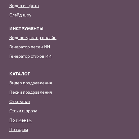
Видео из фото
Слайд-шоу
ИНСТРУМЕНТЫ
Видеоредактор онлайн
Генератор песен ИИ
Генератор стихов ИИ
КАТАЛОГ
Видео поздравления
Песни поздравления
Открытки
Стихи и проза
По именам
По годам