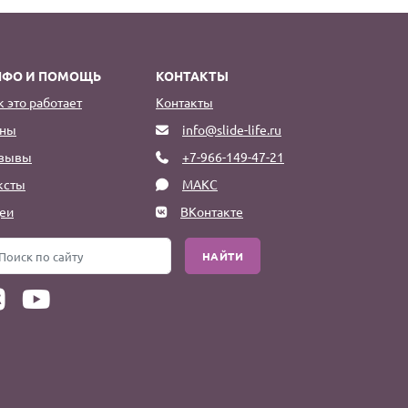
НФО И ПОМОЩЬ
КОНТАКТЫ
к это работает
Контакты
ны
info@slide-life.ru
зывы
+7-966-149-47-21
ксты
МАКС
еи
ВКонтакте
НАЙТИ