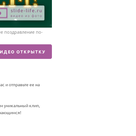
е поздравление по-
ВИДЕО ОТКРЫТКУ
с и отправьте ее на
им уникальный клип,
инающимся!