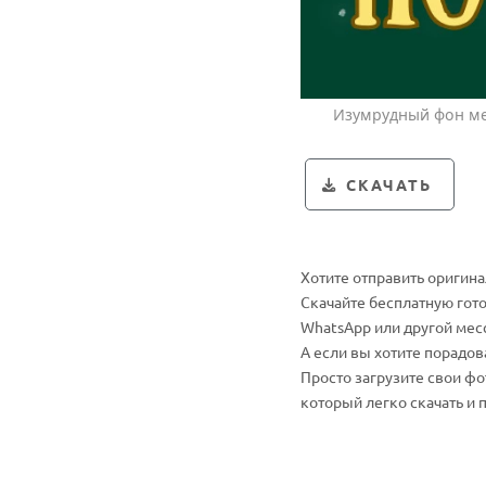
Изумрудный фон ме
СКАЧАТЬ
Хотите отправить оригин
Скачайте бесплатную гот
WhatsApp или другой мес
А если вы хотите порадо
Просто загрузите свои ф
который легко скачать и 