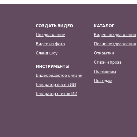
СОЗДАТЬ ВИДЕО
КАТАЛОГ
Поздравление
Видео поздравления
Видео из фото
Песни поздравления
Слайд-шоу
Открытки
Стихи и проза
ИНСТРУМЕНТЫ
По именам
Видеоредактор онлайн
По годам
Генератор песен ИИ
Генератор стихов ИИ