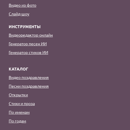
Видео из фото
Слайд-шоу
ИНСТРУМЕНТЫ
Видеоредактор онлайн
Генератор песен ИИ
Генератор стихов ИИ
КАТАЛОГ
Видео поздравления
Песни поздравления
Открытки
Стихи и проза
По именам
По годам