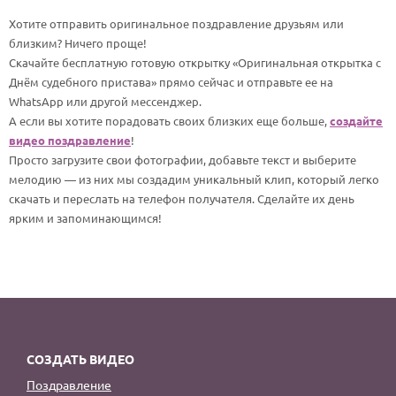
По годам
Хотите отправить оригинальное поздравление друзьям или
близким? Ничего проще!
Скачайте бесплатную готовую открытку «Оригинальная открытка с
Днём судебного пристава» прямо сейчас и отправьте ее на
WhatsApp или другой мессенджер.
А если вы хотите порадовать своих близких еще больше,
создайте
видео поздравление
!
Просто загрузите свои фотографии, добавьте текст и выберите
мелодию — из них мы создадим уникальный клип, который легко
скачать и переслать на телефон получателя. Сделайте их день
ярким и запоминающимся!
СОЗДАТЬ ВИДЕО
Поздравление