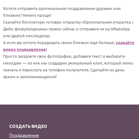
По годам
Хотите отправить оригинальное поздравление друзьям или
близким? Ничего проще!
Скачайте бесплатную готовую открытку «Оригинальная открытка с
Днём физкультурника» прямо сейчас и отправьте ее на WhatsApp
или другой мессенджер.
А если вы хотите порадовать своих близких еще больше,
создайте
видео поздравление
!
Просто загрузите свои фотографии, добавьте текст и выберите
мелодию — из них мы создадим уникальный клип, который легко
скачать и переслать на телефон получателя. Сделайте их день
ярким и запоминающимся!
СОЗДАТЬ ВИДЕО
Поздравление