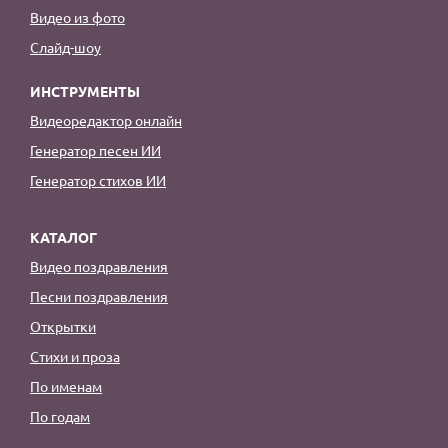
Видео из фото
Слайд-шоу
ИНСТРУМЕНТЫ
Видеоредактор онлайн
Генератор песен ИИ
Генератор стихов ИИ
КАТАЛОГ
Видео поздравления
Песни поздравления
Открытки
Стихи и проза
По именам
По годам